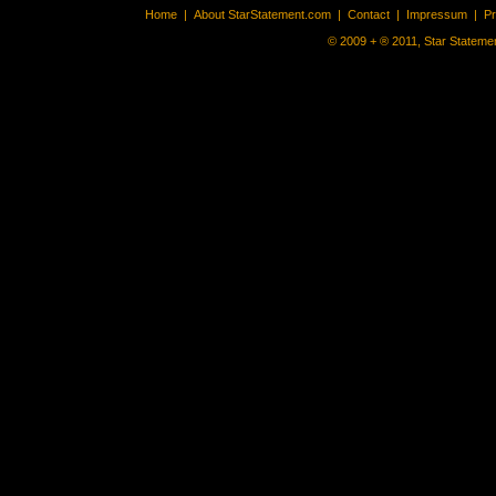
Home
|
About StarStatement.com
|
Contact
|
Impressum
|
P
© 2009 + ® 2011, Star Statemen