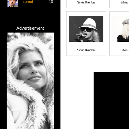
Internet
10
Silvia Kainka
Silvia
Advertisement
Silvia Kainka
Silvia