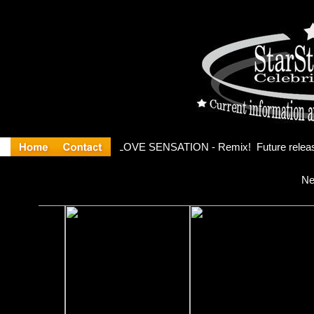
e Official
Ne