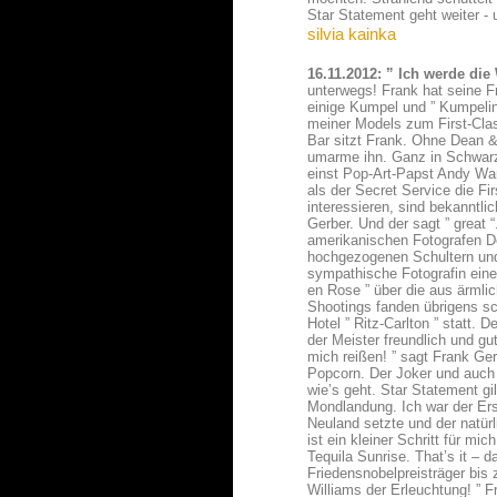
Star Statement geht weiter - 
silvia kainka
16.11.2012: ” Ich werde die