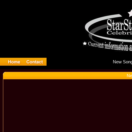
Ne
Ne