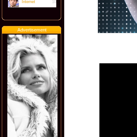
Internet
10
Advertisement