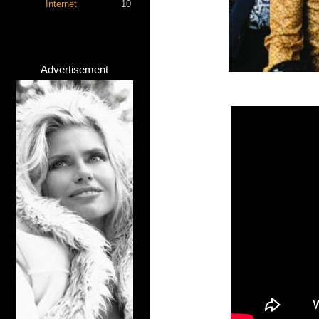
Internet
10
Advertisement