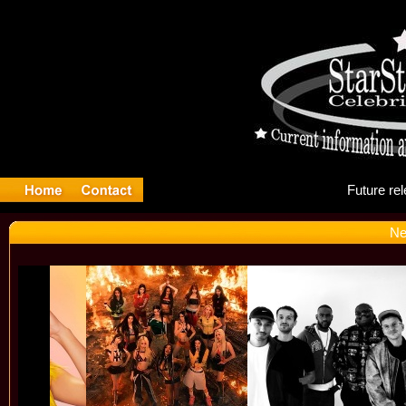
Fu
Ne