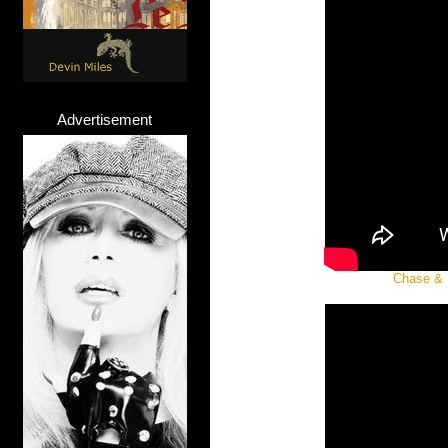
Advertisement
Chase & S