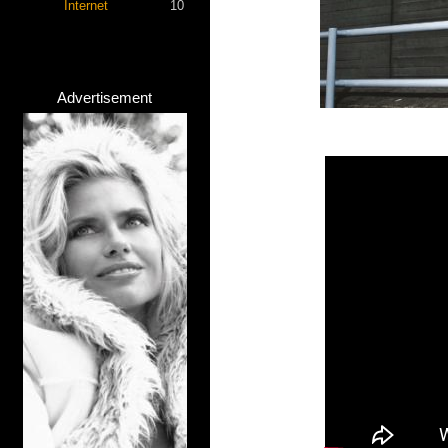
Internet
10
Advertisement