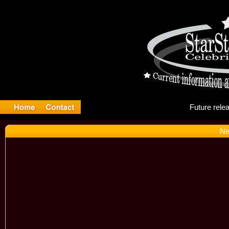
Fu
Ne