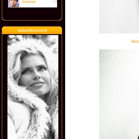
Internet
10
Advertisement
Mela