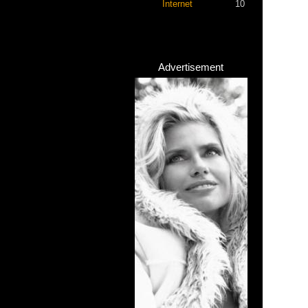
Internet
10
Advertisement