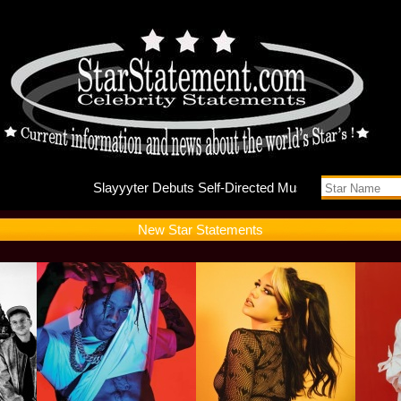
Slayyyte
New Star Statements