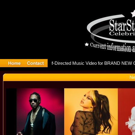
releases 
Ne