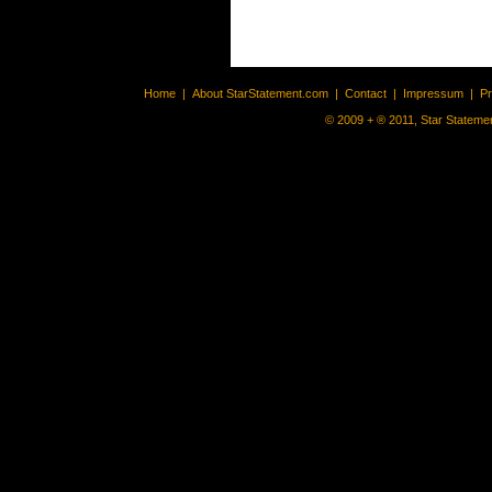
Home
|
About StarStatement.com
|
Contact
|
Impressum
|
P
© 2009 + ® 2011, Star Statemen