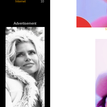
Internet
10
Advertisement
N