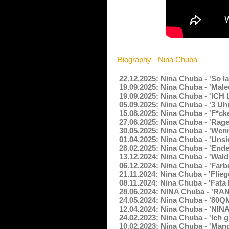
Biography - Nina Chuba
22.12.2025: Nina Chuba - 'So l
19.09.2025: Nina Chuba - 'Male
19.09.2025: Nina Chuba - 'IC
05.09.2025: Nina Chuba - '3 Uh
15.08.2025: Nina Chuba - 'F*ck
27.06.2025: Nina Chuba - 'Rage
30.05.2025: Nina Chuba - 'Wenn
01.04.2025: Nina Chuba - 'Unsi
28.02.2025: Nina Chuba - 'End
13.12.2024: Nina Chuba - 'Wal
06.12.2024: Nina Chuba - 'Farb
21.11.2024: Nina Chuba - 'Flie
08.11.2024: Nina Chuba - 'Fat
28.06.2024: NINA Chuba - 'RA
24.05.2024: Nina Chuba - '80Q
12.04.2024: Nina Chuba - 'NIN
24.02.2023: Nina Chuba - 'Ich 
10.02.2023: Nina Chuba - 'Mang